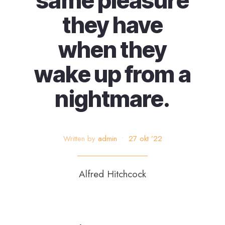
same pleasure
they have
when they
wake up from a
nightmare.
Written by
admin
•
27 okt ’22
Alfred Hitchcock