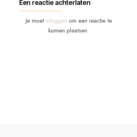
Een reactie achterlaten
Je moet
inloggen
om een reactie te
kunnen plaatsen.