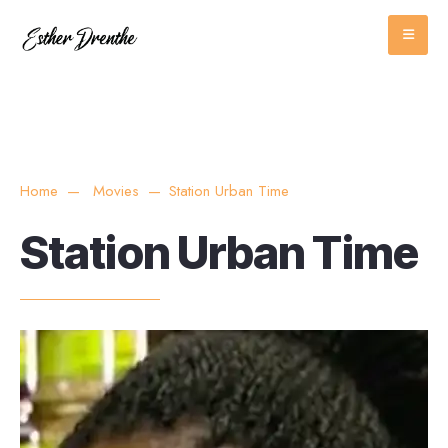
Home
Movies
Station Urban Time
Station Urban Time